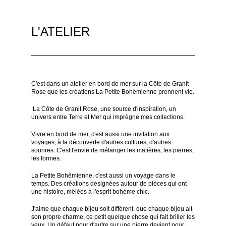
L'ATELIER
C'est dans un atelier en bord de mer sur la Côte de Granit
Rose que les créations La Petite Bohêmienne prennent vie.
La Côte de Granit Rose, une source d'inspiration, un
univers entre Terre et Mer qui imprègne
mes collections.
Vivre en bord de mer, c'est aussi une invitation aux
voyages, à la découverte d'autres cultures, d'autres
sourires. C'est l'envie de mélanger les matières, les pierres,
les formes.
La Petite Bohêmienne, c'est aussi un voyage dans le
temps. Des créations designées autour de pièces qui ont
une histoire, mêlées à l'esprit bohème chic.
J'aime que chaque bijou soit différent, que chaque bijou ait
son propre charme, ce petit quelque chose qui fait briller les
yeux. Un défaut pour d'autre sur une pierre devient pour