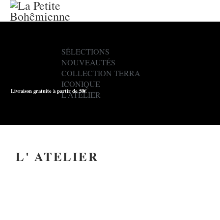
MENU
SÉLECTIONS
NOUVEAUTÉS
COLLECTION TERRA
ICONIQUE
Livraison gratuite à partir de 50€
L'ATELIER
L' ATELIER