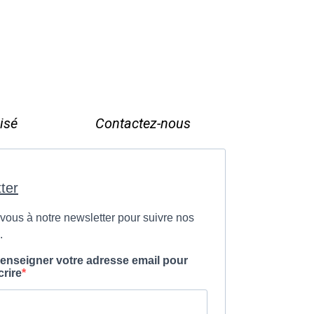
isé
Contactez-nous