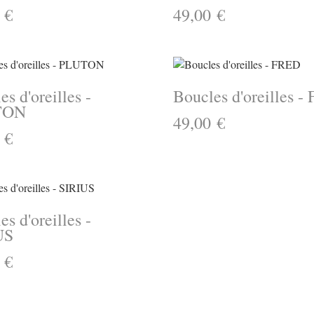
 €
49,00 €
s d'oreilles -
Boucles d'oreilles 
TON
49,00 €
 €
s d'oreilles -
US
 €