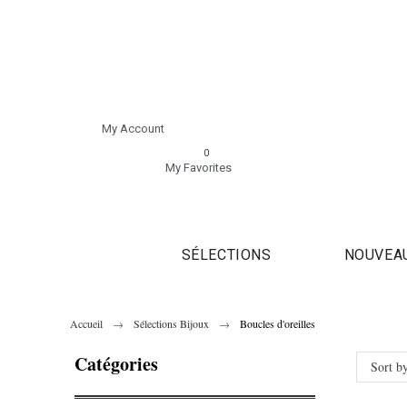
My Account
0
My Favorites
SÉLECTIONS
NOUVEA
Accueil
Sélections Bijoux
Boucles d'oreilles
Catégories
Sort b