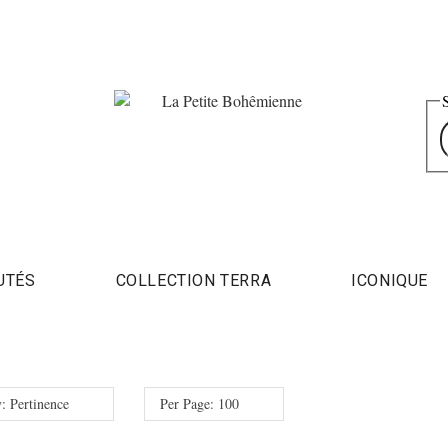
UTÉS
COLLECTION TERRA
ICONIQUE
y: Pertinence
Per Page: 100