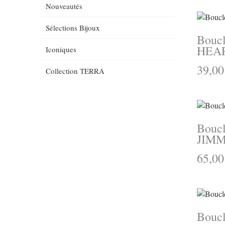
Nouveautés
Sélections Bijoux
Boucle
HEA
Iconiques
39,00
Collection TERRA
Boucle
JIM
65,00
Boucl