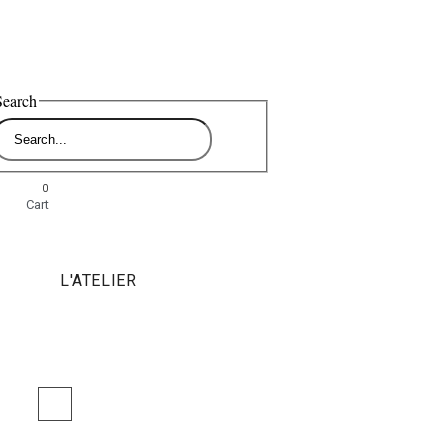
Search
0
Cart
L'ATELIER