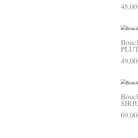
45,00
Boucle
PLU
49,00
Boucle
SIRI
69,00