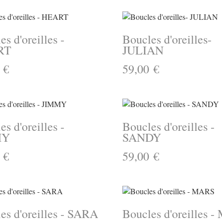
s d'oreilles -
Boucles d'oreilles-
RT
JULIAN
 €
59,00 €
s d'oreilles -
Boucles d'oreilles -
MY
SANDY
 €
59,00 €
es d'oreilles - SARA
Boucles d'oreilles 