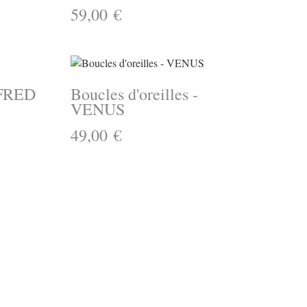
59,00 €
- FRED
Boucles d'oreilles -
VENUS
49,00 €