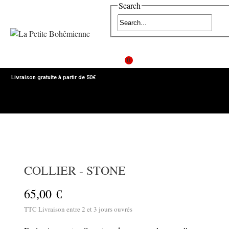
Search
0
Livraison gratuite à partir de 50€
MENU
COLLIER - STONE
65,00 €
TTC
Livraison entre 2 et 3 jours ouvrés