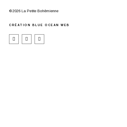
©2026 La Petite Bohêmienne
CR
ÉATION
BLUE OCEAN WEB