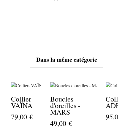
Dans la même catégorie
Collier-
Boucles
Collier -
VAÏNA
d'oreilles -
ADELAI
MARS
79,00 €
95,00 €
49,00 €