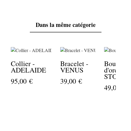
Dans la même catégorie
Collier -
Bracelet -
Boucles
ADELAIDE
VENUS
d'oreilles
STONE
95,00 €
39,00 €
49,00 €