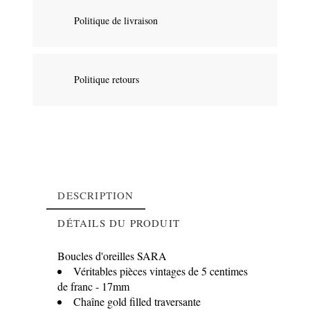
Politique de livraison
Politique retours
DESCRIPTION
DÉTAILS DU PRODUIT
Boucles d'oreilles SARA
Véritables pièces vintages de 5 centimes
de franc - 17mm
Référence
BOSA
Chaîne gold filled traversante