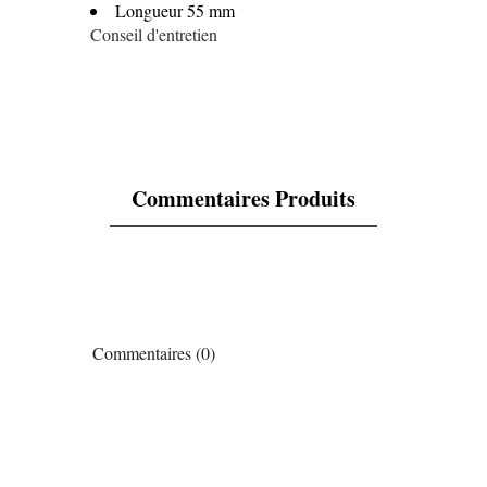
En stock
1 Article
Longueur 55 mm
Conseil d'entretien
Commentaires Produits
Commentaires (0)