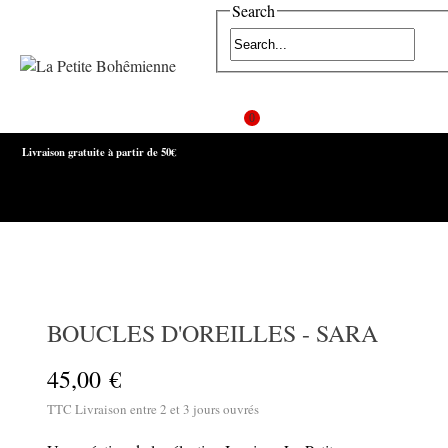
Search
0
Livraison gratuite à partir de 50€
MENU
BOUCLES D'OREILLES - SARA
45,00 €
TTC
Livraison entre 2 et 3 jours ouvrés