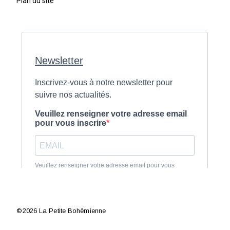
Plan du site
©2026 La Petite Bohêmienne