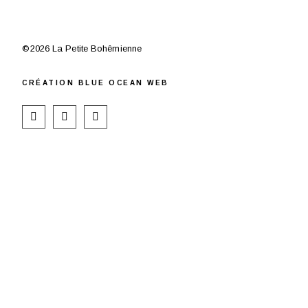
©2026 La Petite Bohêmienne
CR
ÉATION
BLUE OCEAN WEB