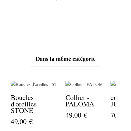
Dans la même catégorie
Boucles
Collier -
collier
d'oreilles -
PALOMA
JULIA
STONE
49,00 €
70,00 
49,00 €