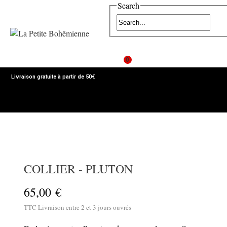
Search
0
Livraison gratuite à partir de 50€
MENU
COLLIER - PLUTON
65,00 €
TTC
Livraison entre 2 et 3 jours ouvrés