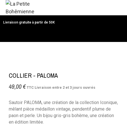
Livraison gratuite à partir de 50€
MENU
COLLIER - PALOMA
49,00 €
TTC
Livraison entre 2 et 3 jours ouvrés
Sautoir PALOMA, une création de la collection Iconique,
mêlant pièce médaillon vintage, pendentif plume de
paon et perle. Un bijou gris-gris bohème, une création
en édition limitée.