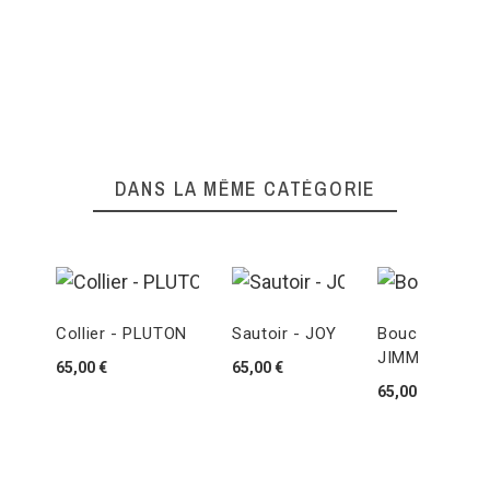
DANS LA MÊME CATÉGORIE
Collier - PLUTON
Sautoir - JOY
Boucles D'orei
JIMMY
65,00 €
65,00 €
65,00 €