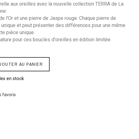
urelle aux oreilles avec la nouvelle collection TERRA de La
nne.
e l'Or et une pierre de Jaspe rouge. Chaque pierre de
 unique et peut présenter des différences pour une même
tte pièce unique.
nature pour ces boucles d'oreilles en édition limitée.
JOUTER AU PANIER
les en stock
 favoris