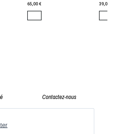
65,00 €
39,00 €
sé
Contactez-nous