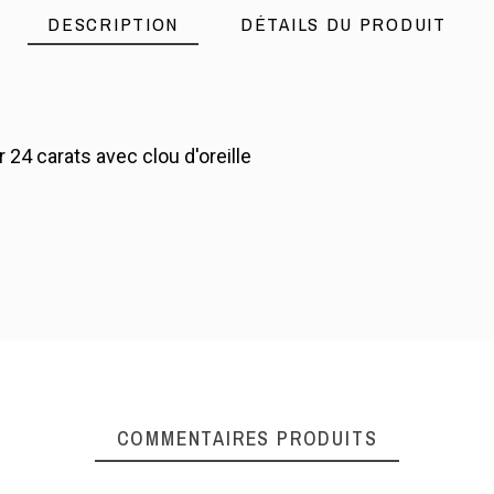
DESCRIPTION
DÉTAILS DU PRODUIT
4 carats avec clou d'oreille
COMMENTAIRES PRODUITS