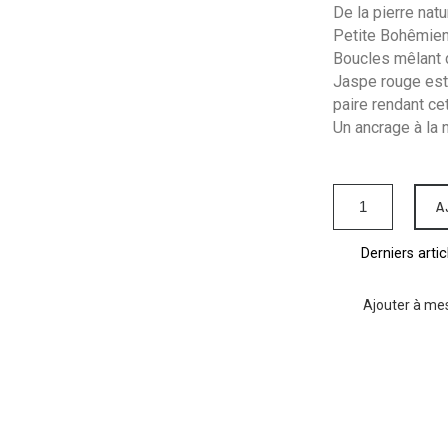
De la pierre nat
Petite Bohêmie
Boucles mêlant d
Jaspe rouge est
paire rendant ce
Un ancrage à la 
A
Derniers artic
Ajouter à mes