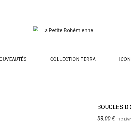
OUVEAUTÉS
COLLECTION TERRA
ICON
BOUCLES D'
59,00 €
TTC
Liv