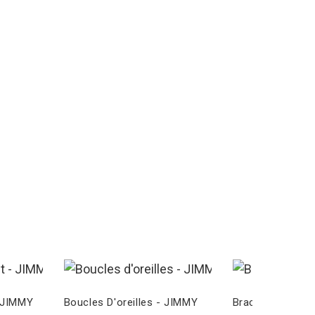
- JIMMY
Boucles D'oreilles - JIMMY
Bracelet - MARS