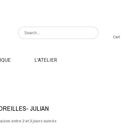
Cart
IQUE
L'ATELIER
OREILLES- JULIAN
raison entre 2 et 3 jours ouvrés