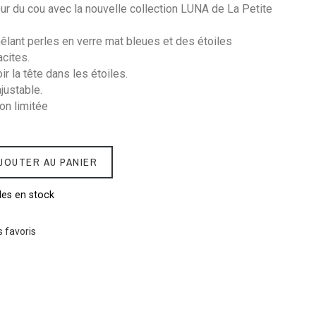
ur du cou avec la nouvelle collection LUNA de La Petite
êlant perles en verre mat bleues et des étoiles
acites.
ir la tête dans les étoiles.
ajustable.
on limitée
JOUTER AU PANIER
les en stock
 favoris