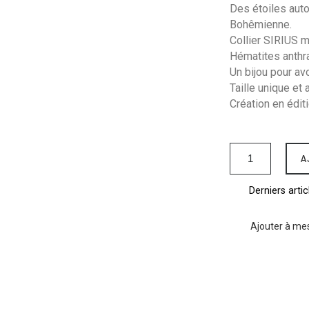
Des étoiles auto
Bohêmienne.
Collier SIRIUS m
Hématites anthr
Un bijou pour avo
Taille unique et 
Création en éditi
A
Derniers artic
Ajouter à mes