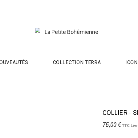
OUVEAUTÉS
COLLECTION TERRA
ICON
COLLIER - S
75,00 €
TTC
Liv