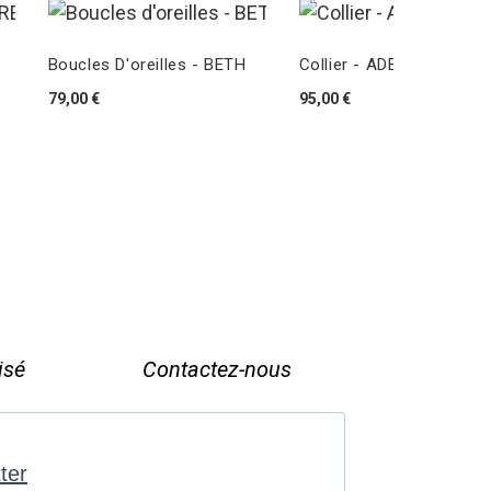
Boucles D'oreilles - BETH
Collier - ADELAIDE
79,00 €
95,00 €
isé
Contactez-nous