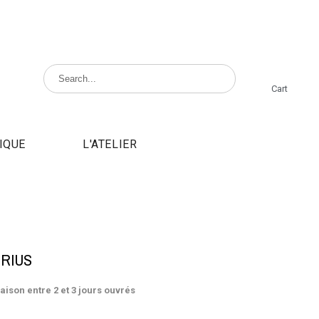
Cart
IQUE
L'ATELIER
IRIUS
raison entre 2 et 3 jours ouvrés