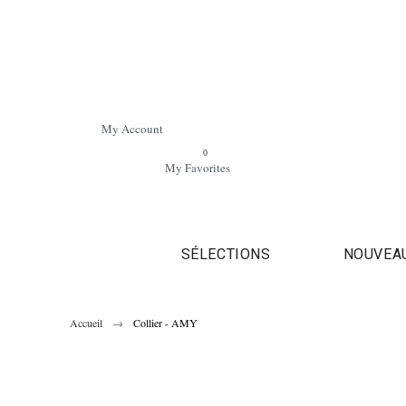
My Account
0
My Favorites
SÉLECTIONS
NOUVEA
Accueil
Collier - AMY