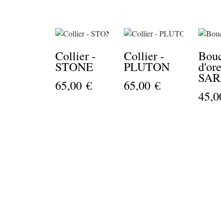
Collier -
Collier -
Bouc
STONE
PLUTON
d'ore
SA
65,00 €
65,00 €
45,0