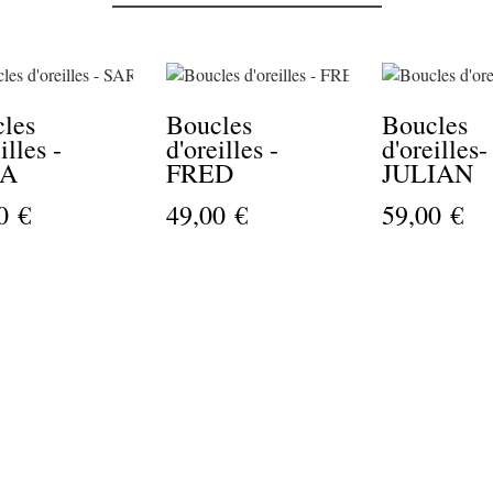
les
Boucles
Boucles
illes -
d'oreilles -
d'oreilles-
RA
FRED
JULIAN
0 €
49,00 €
59,00 €