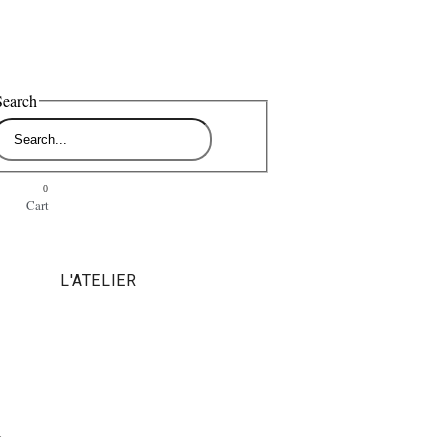
Search
0
Cart
L'ATELIER
Y