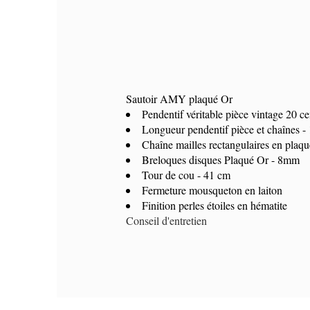
Sautoir AMY plaqué Or
Pendentif véritable pièce vintage 20 
Référence
COAM
Longueur pendentif pièce et chaînes -
En stock
1 Article
Chaîne mailles rectangulaires en plaq
Breloques disques Plaqué Or - 8mm
Tour de cou - 41 cm
Fermeture mousqueton en laiton
Finition perles étoiles en hématite
Conseil d'entretien