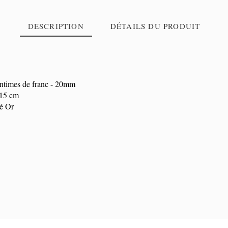
DESCRIPTION
DÉTAILS DU PRODUIT
centimes de franc - 20mm
 15 cm
ué Or