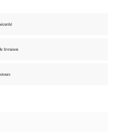
sécurité
de livraison
retours